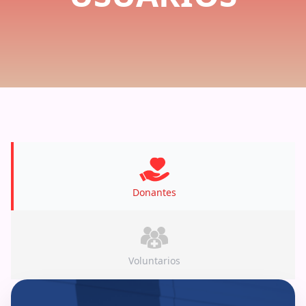
Donantes
Voluntarios