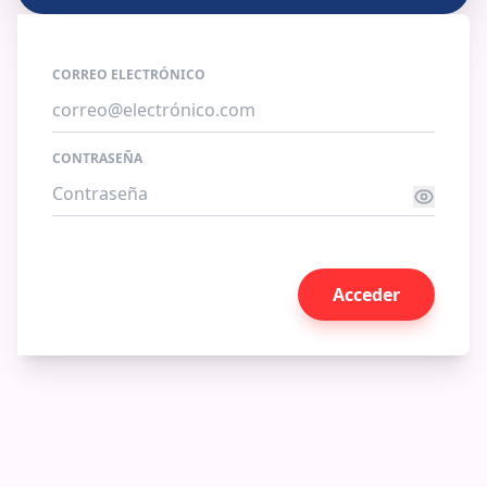
CORREO ELECTRÓNICO
CONTRASEÑA
Acceder