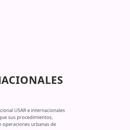
NACIONALES
cional USAR e internacionales
 que sus procedimientos,
en operaciones urbanas de