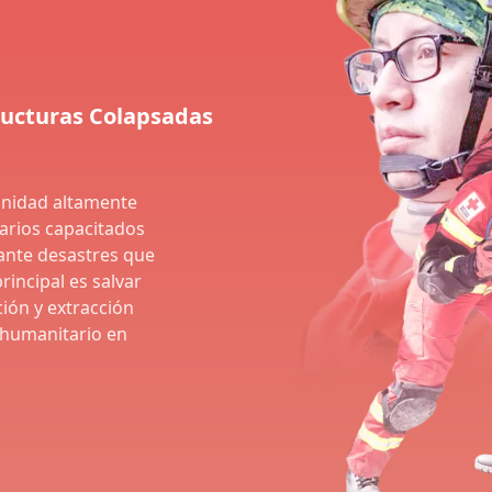
ructuras Colapsadas
unidad altamente
tarios capacitados
ante desastres que
rincipal es salvar
ción y extracción
 humanitario en