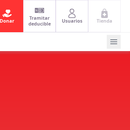
Tramitar
Donar
Usuarios
Tienda
deducible