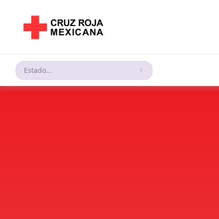
Estado...